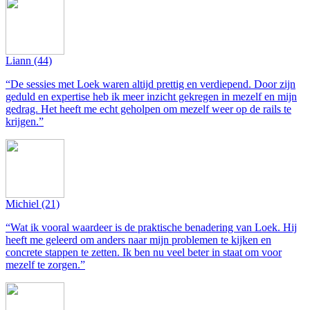
Liann
(44)
“De sessies met Loek waren altijd prettig en verdiepend. Door zijn
geduld en expertise heb ik meer inzicht gekregen in mezelf en mijn
gedrag. Het heeft me echt geholpen om mezelf weer op de rails te
krijgen.”
Michiel
(21)
“Wat ik vooral waardeer is de praktische benadering van Loek. Hij
heeft me geleerd om anders naar mijn problemen te kijken en
concrete stappen te zetten. Ik ben nu veel beter in staat om voor
mezelf te zorgen.”