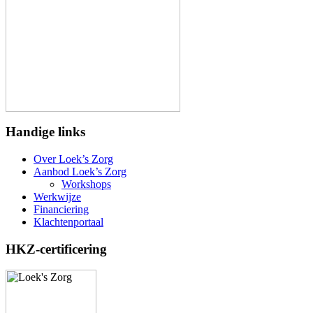
Handige links
Over Loek’s Zorg
Aanbod Loek’s Zorg
Workshops
Werkwijze
Financiering
Klachtenportaal
HKZ-certificering